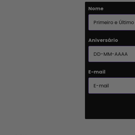
Nome
Aniversário
E-mail