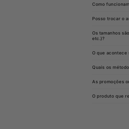
Como funcionam 
Posso trocar o 
Os tamanhos são
etc.)?
O que acontece s
Quais os método
As promoções on
O produto que re