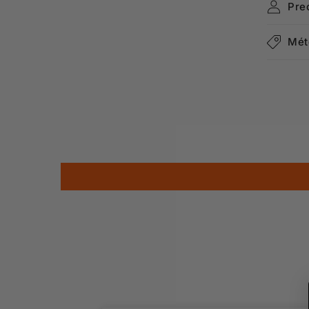
Pre
Mét