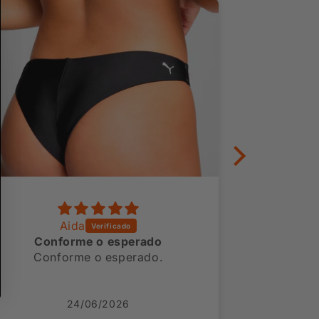
Aida
Mónica F
Conforme o esperado
Conforme o esperado.
24/06/2026