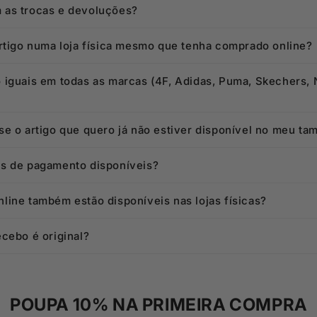
as trocas e devoluções?
artigo numa loja física mesmo que tenha comprado online?
 iguais em todas as marcas (4F, Adidas, Puma, Skechers, 
e o artigo que quero já não estiver disponível no meu ta
s de pagamento disponíveis?
line também estão disponíveis nas lojas físicas?
cebo é original?
POUPA 10% NA PRIMEIRA COMPRA