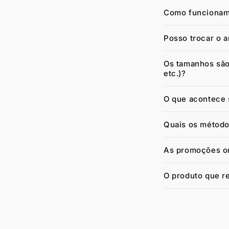
Como funcionam 
Posso trocar o 
Os tamanhos são
etc.)?
O que acontece s
Quais os método
As promoções on
O produto que re