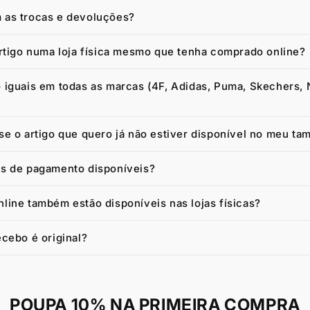
as trocas e devoluções?
artigo numa loja física mesmo que tenha comprado online?
 iguais em todas as marcas (4F, Adidas, Puma, Skechers, 
e o artigo que quero já não estiver disponível no meu ta
s de pagamento disponíveis?
line também estão disponíveis nas lojas físicas?
cebo é original?
POUPA 10% NA PRIMEIRA COMPRA