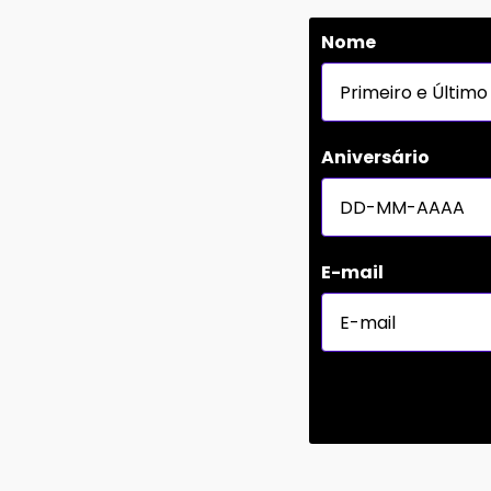
Nome
Aniversário
E-mail