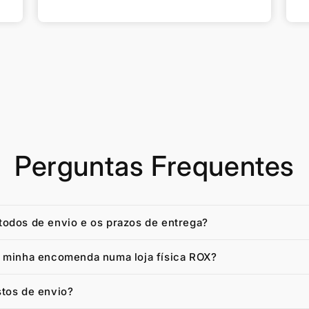
Perguntas Frequentes
todos de envio e os prazos de entrega?
a minha encomenda numa loja física ROX?
stos de envio?