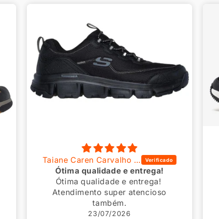
Anônimo
Top
Top
22/07/2026