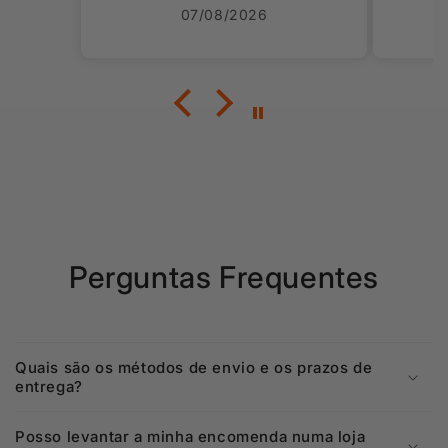
Vo
04/08/2026
Perguntas Frequentes
Quais são os métodos de envio e os prazos de
entrega?
Posso levantar a minha encomenda numa loja