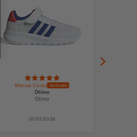
Aida
Conforme o esperado
Conforme o esperado.
24/06/2026