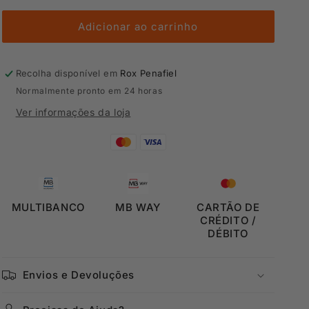
Criança
Criança
Adidas
Adidas
Adicionar ao carrinho
Recolha disponível em
Rox Penafiel
Normalmente pronto em 24 horas
Ver informações da loja
MULTIBANCO
MB WAY
CARTÃO DE
CRÉDITO /
DÉBITO
Envios e Devoluções