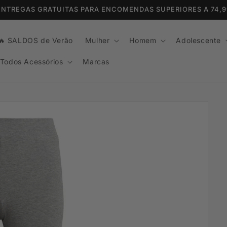
 ENTREGAS GRATUITAS PARA ENCOMENDAS SUPERIORES A 74,
🔥 SALDOS de Verão
Mulher
Homem
Adolescente
Todos Acessórios
Marcas