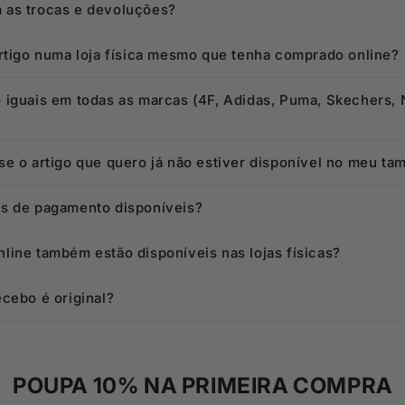
as trocas e devoluções?
artigo numa loja física mesmo que tenha comprado online?
 iguais em todas as marcas (4F, Adidas, Puma, Skechers, 
e o artigo que quero já não estiver disponível no meu ta
s de pagamento disponíveis?
line também estão disponíveis nas lojas físicas?
cebo é original?
POUPA 10% NA PRIMEIRA COMPRA