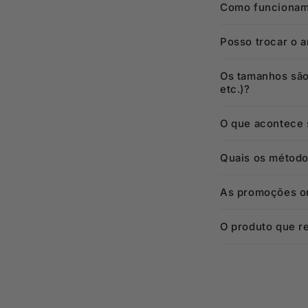
Como funcionam 
Posso trocar o 
Os tamanhos são
etc.)?
O que acontece s
Quais os método
As promoções on
O produto que re