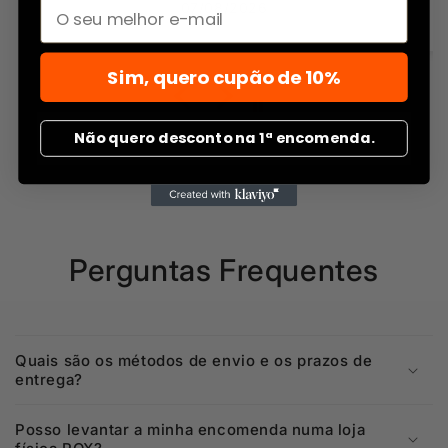
Email
07/08/2026
04/08/2026
Sim, quero cupão de 10%
Não quero desconto na 1ª encomenda.
Perguntas Frequentes
Quais são os métodos de envio e os prazos de
entrega?
Posso levantar a minha encomenda numa loja