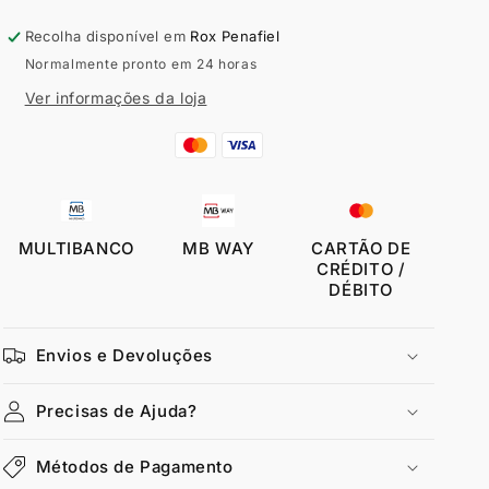
4F
4F
Recolha disponível em
Rox Penafiel
Normalmente pronto em 24 horas
Ver informações da loja
MULTIBANCO
MB WAY
CARTÃO DE
CRÉDITO /
DÉBITO
Envios e Devoluções
Precisas de Ajuda?
Métodos de Pagamento