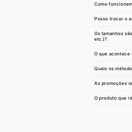
Como funcionam 
Posso trocar o 
Os tamanhos são
etc.)?
O que acontece s
Quais os método
As promoções on
O produto que re