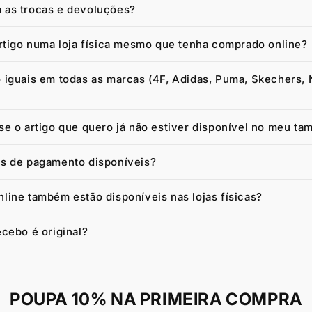
as trocas e devoluções?
artigo numa loja física mesmo que tenha comprado online?
 iguais em todas as marcas (4F, Adidas, Puma, Skechers, 
e o artigo que quero já não estiver disponível no meu ta
s de pagamento disponíveis?
line também estão disponíveis nas lojas físicas?
cebo é original?
POUPA 10% NA PRIMEIRA COMPRA