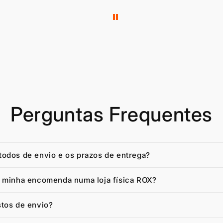
Perguntas Frequentes
todos de envio e os prazos de entrega?
a minha encomenda numa loja física ROX?
stos de envio?