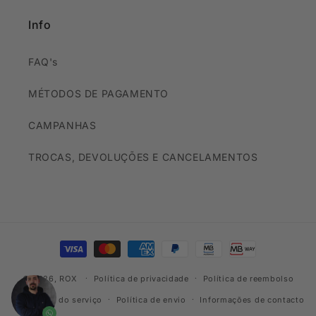
Info
FAQ's
MÉTODOS DE PAGAMENTO
CAMPANHAS
TROCAS, DEVOLUÇÕES E CANCELAMENTOS
Métodos
de
© 2026,
ROX
pagamento
Política de privacidade
Política de reembolso
Termos do serviço
Política de envio
Informações de contacto