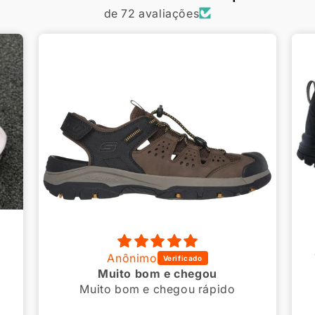
de 72 avaliações
Taiane Caren Carvalho Chaves
Ótima qualidade e entrega!
Ótima qualidade e entrega!
Atendimento super atencioso