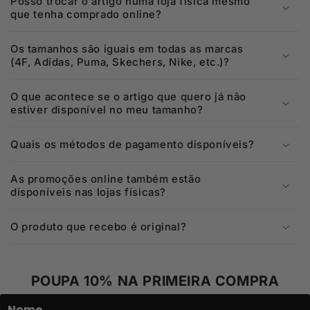
Posso trocar o artigo numa loja física mesmo
que tenha comprado online?
Os tamanhos são iguais em todas as marcas
(4F, Adidas, Puma, Skechers, Nike, etc.)?
O que acontece se o artigo que quero já não
estiver disponível no meu tamanho?
Quais os métodos de pagamento disponíveis?
As promoções online também estão
disponíveis nas lojas físicas?
O produto que recebo é original?
POUPA 10% NA PRIMEIRA COMPRA
Nome