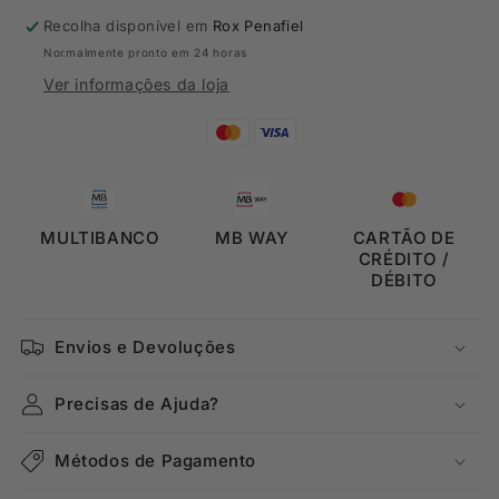
Puma
Puma
Recolha disponível em
Rox Penafiel
Normalmente pronto em 24 horas
Ver informações da loja
MULTIBANCO
MB WAY
CARTÃO DE
CRÉDITO /
DÉBITO
Envios e Devoluções
Precisas de Ajuda?
Métodos de Pagamento