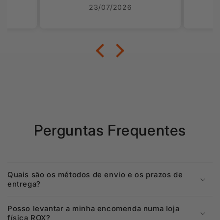
Voltarei a comprar mais
23/07/2026
vezes.
Perguntas Frequentes
Quais são os métodos de envio e os prazos de
entrega?
Posso levantar a minha encomenda numa loja
física ROX?