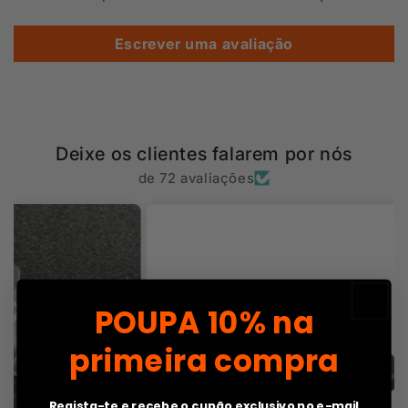
Escrever uma avaliação
Deixe os clientes falarem por nós
de 72 avaliações
POUPA
10% na
primeira compra
Regista-te e recebe o cupão exclusivo no e-mail