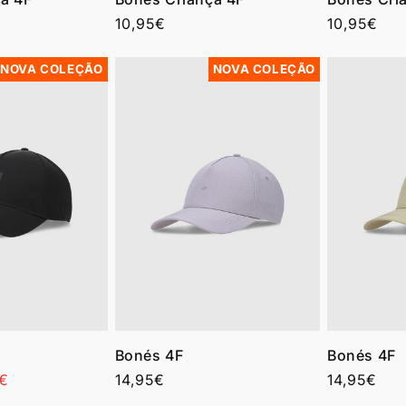
Preço
10,95€
Preço
10,95€
normal
normal
NOVA COLEÇÃO
NOVA COLEÇÃO
Bonés 4F
Bonés 4F
o
5€
Preço
14,95€
Preço
14,95€
normal
normal