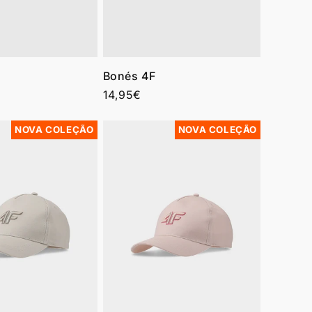
Bonés 4F
Preço
14,95€
normal
NOVA COLEÇÃO
NOVA COLEÇÃO