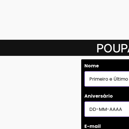
Prom
POUP
Nome
Aniversário
E-mail