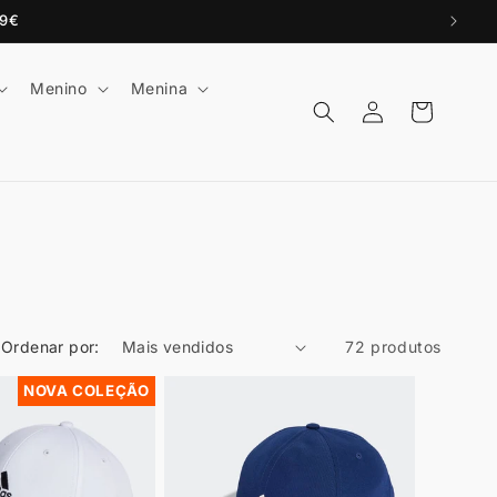
99€
Menino
Menina
Iniciar
Carrinho
sessão
Ordenar por:
72 produtos
NOVA COLEÇÃO