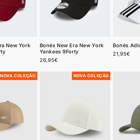
ra New York
Bonés New Era New York
Bonés Adid
ty
Yankees 9Forty
Preço
21,95€
Preço
26,95€
normal
normal
NOVA COLEÇÃO
NOVA COLEÇÃO