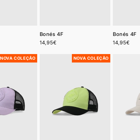
Bonés 4F
Bonés 4F
Preço
14,95€
Preço
14,95€
normal
normal
NOVA COLEÇÃO
NOVA COLEÇÃO