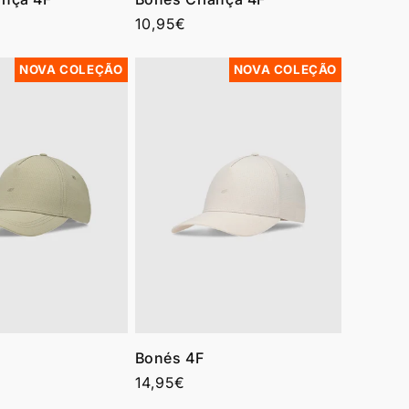
Preço
10,95€
normal
NOVA COLEÇÃO
NOVA COLEÇÃO
Bonés 4F
Preço
14,95€
normal